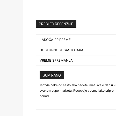
PREGLED RECENZIJE
LAKOĆA PRIPREME
DOSTUPNOST SASTOJAKA
VREME SPREMANJA
SUMIRANO
Možda neke od sastojaka nećete imati svaki dan u vaš
svakom supermarketu. Recept je veoma lako pripre
periodu!