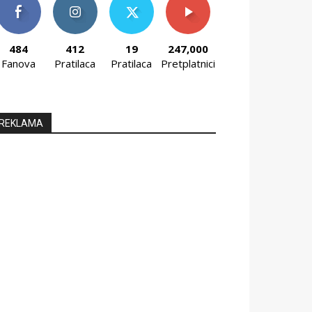
484
412
19
247,000
Fanova
Pratilaca
Pratilaca
Pretplatnici
REKLAMA