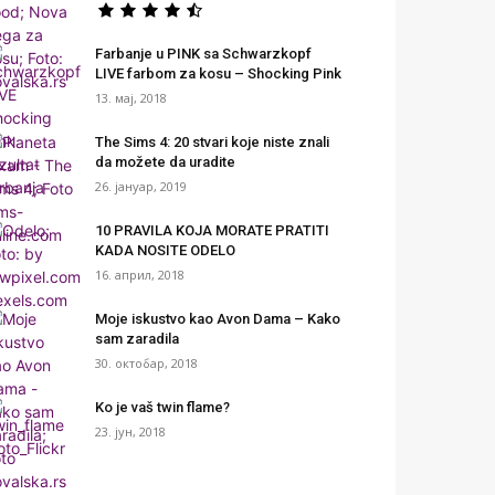
Farbanje u PINK sa Schwarzkopf
LIVE farbom za kosu – Shocking Pink
13. мај, 2018
The Sims 4: 20 stvari koje niste znali
da možete da uradite
26. јануар, 2019
10 PRAVILA KOJA MORATE PRATITI
KADA NOSITE ODELO
16. април, 2018
Moje iskustvo kao Avon Dama – Kako
sam zaradila
30. октобар, 2018
Ko je vaš twin flame?
23. јун, 2018