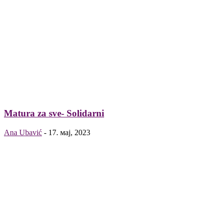
Matura za sve- Solidarni
Ana Ubavić
-
17. мај, 2023