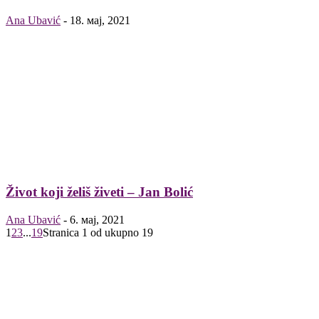
Ana Ubavić
-
18. мај, 2021
Život koji želiš živeti – Jan Bolić
Ana Ubavić
-
6. мај, 2021
1
2
3
...
19
Stranica 1 od ukupno 19