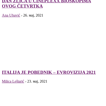
DAN ZLICA U CINEPLEXX BIOSKOPIMA
OVOG ČETVRTKA
Ana Ubavić
-
26. мај, 2021
ITALIJA JE POBEDNIK – EVROVIZIJA 2021
Milica Leštarić
-
23. мај, 2021