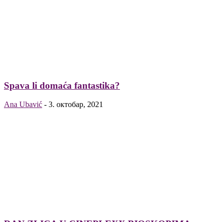
Spava li domaća fantastika?
Ana Ubavić
-
3. октобар, 2021