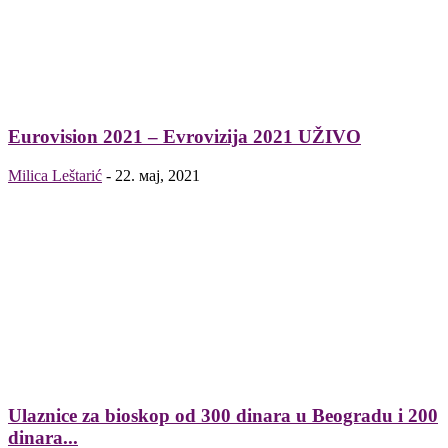
Eurovision 2021 – Evrovizija 2021 UŽIVO
Milica Leštarić
-
22. мај, 2021
Ulaznice za bioskop od 300 dinara u Beogradu i 200
dinara...