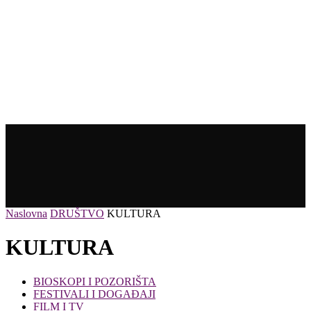
Naslovna
DRUŠTVO
KULTURA
KULTURA
BIOSKOPI I POZORIŠTA
FESTIVALI I DOGAĐAJI
FILM I TV