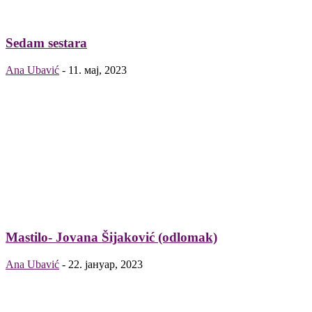
Sedam sestara
Ana Ubavić
-
11. мај, 2023
Mastilo- Jovana Šijaković (odlomak)
Ana Ubavić
-
22. јануар, 2023