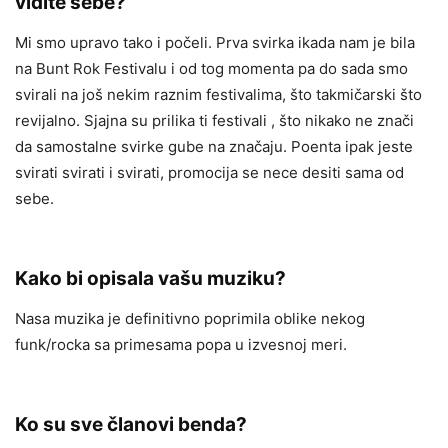
vidite sebe?
Mi smo upravo tako i počeli. Prva svirka ikada nam je bila
na Bunt Rok Festivalu i od tog momenta pa do sada smo
svirali na još nekim raznim festivalima, što takmičarski što
revijalno. Sjajna su prilika ti festivali , što nikako ne znači
da samostalne svirke gube na značaju. Poenta ipak jeste
svirati svirati i svirati, promocija se nece desiti sama od
sebe.
Kako bi opisala vašu muziku?
Nasa muzika je definitivno poprimila oblike nekog
funk/rocka sa primesama popa u izvesnoj meri.
Ko su sve članovi benda?