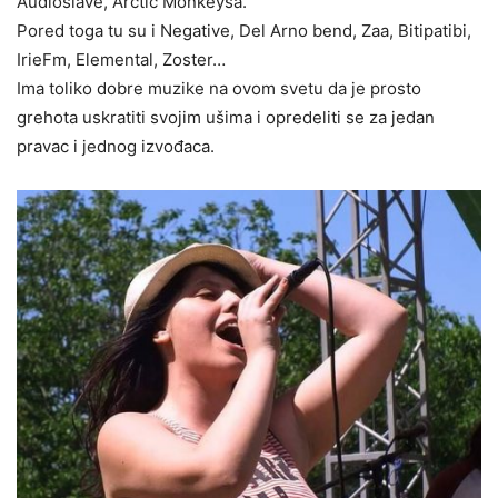
Audioslave, Arctic Monkeysa.
Pored toga tu su i Negative, Del Arno bend, Zaa, Bitipatibi,
IrieFm, Elemental, Zoster…
Ima toliko dobre muzike na ovom svetu da je prosto
grehota uskratiti svojim ušima i opredeliti se za jedan
pravac i jednog izvođaca.