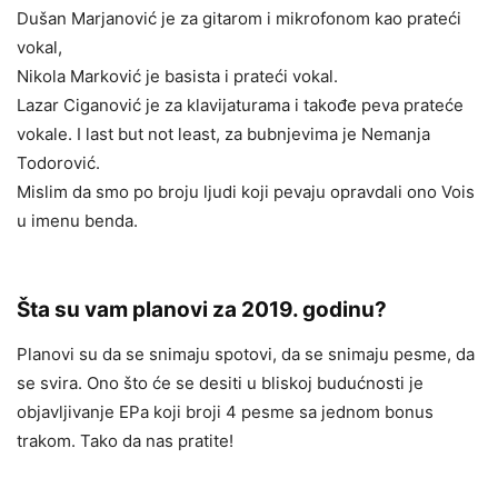
Dušan Marjanović je za gitarom i mikrofonom kao prateći
vokal,
Nikola Marković je basista i prateći vokal.
Lazar Ciganović je za klavijaturama i takođe peva prateće
vokale. I last but not least, za bubnjevima je Nemanja
Todorović.
Mislim da smo po broju ljudi koji pevaju opravdali ono Vois
u imenu benda.
Šta su vam planovi za 2019. godinu?
Planovi su da se snimaju spotovi, da se snimaju pesme, da
se svira. Ono što će se desiti u bliskoj budućnosti je
objavljivanje EPa koji broji 4 pesme sa jednom bonus
trakom. Tako da nas pratite!