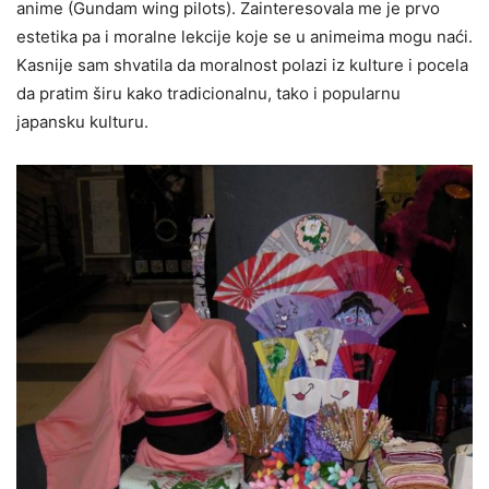
anime (Gundam wing pilots). Zainteresovala me je prvo
estetika pa i moralne lekcije koje se u animeima mogu naći.
Kasnije sam shvatila da moralnost polazi iz kulture i pocela
da pratim širu kako tradicionalnu, tako i popularnu
japansku kulturu.