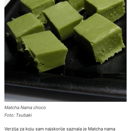
Matcha Nama choco
Foto: Tsubaki
Verzija za koju sam najskorije saznala je Matcha nama