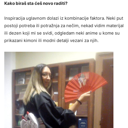
Kako biraš sta ćeš novo raditi?
Inspiracija uglavnom dolazi iz kombinacije faktora. Neki put
postoji potreba ili potražnja za nečim, nekad vidim materijal
ili dezen koji mi se svidi, odgledam neki anime u kome su
prikazani kimoni ili modni detalji vezani za njih.