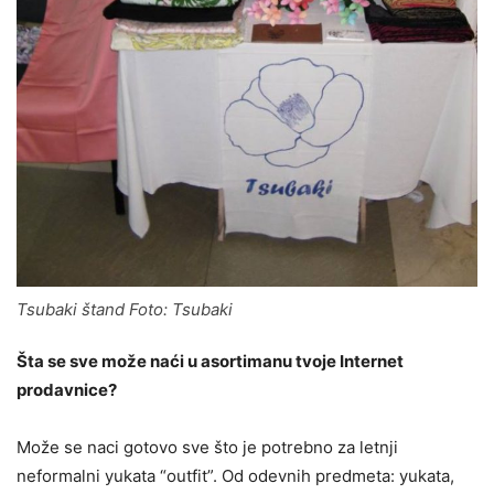
Tsubaki štand Foto: Tsubaki
Šta se sve može naći u asortimanu tvoje Internet
prodavnice?
Može se naci gotovo sve što je potrebno za letnji
neformalni yukata “outfit”. Od odevnih predmeta: yukata,