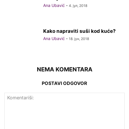
Ana Ubavić
-
4. јул, 2018
Kako napraviti suši kod kuće?
Ana Ubavić
-
18. јун, 2018
NEMA KOMENTARA
POSTAVI ODGOVOR