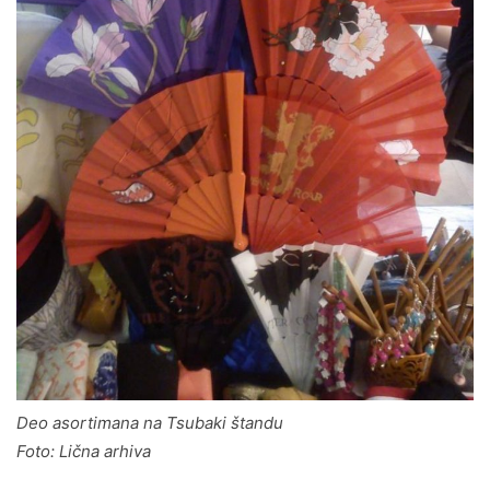
Deo asortimana na Tsubaki štandu
Foto: Lična arhiva