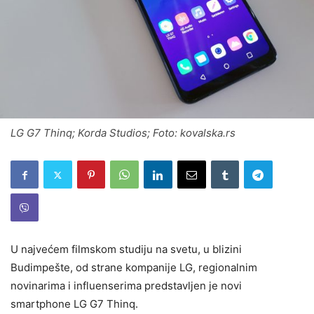
LG G7 Thinq; Korda Studios; Foto: kovalska.rs
U najvećem filmskom studiju na svetu, u blizini
Budimpešte, od strane kompanije LG, regionalnim
novinarima i influenserima predstavljen je novi
smartphone LG G7 Thinq.