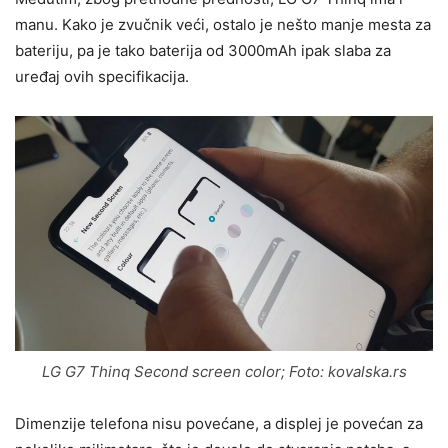
manu. Kako je zvučnik veći, ostalo je nešto manje mesta za
bateriju, pa je tako baterija od 3000mAh ipak slaba za
uređaj ovih specifikacija.
LG G7 Thinq Second screen color; Foto: kovalska.rs
Dimenzije telefona nisu povećane, a displej je povećan za