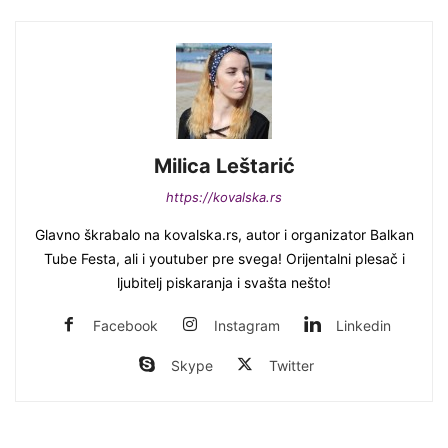
Milica Leštarić
https://kovalska.rs
Glavno škrabalo na kovalska.rs, autor i organizator Balkan
Tube Festa, ali i youtuber pre svega! Orijentalni plesač i
ljubitelj piskaranja i svašta nešto!
Facebook
Instagram
Linkedin
Skype
Twitter