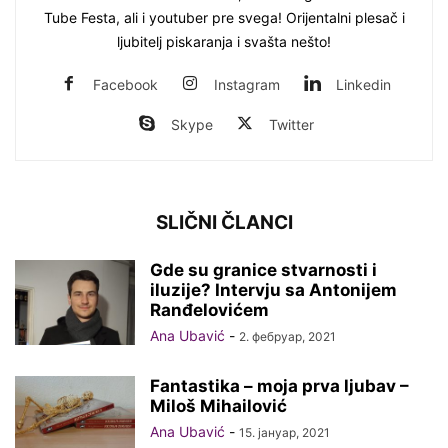
Tube Festa, ali i youtuber pre svega! Orijentalni plesač i
ljubitelj piskaranja i svašta nešto!
Facebook
Instagram
Linkedin
Skype
Twitter
SLIČNI ČLANCI
Gde su granice stvarnosti i
iluzije? Intervju sa Antonijem
Ranđelovićem
Ana Ubavić
-
2. фебруар, 2021
Fantastika – moja prva ljubav –
Miloš Mihailović
Ana Ubavić
-
15. јануар, 2021