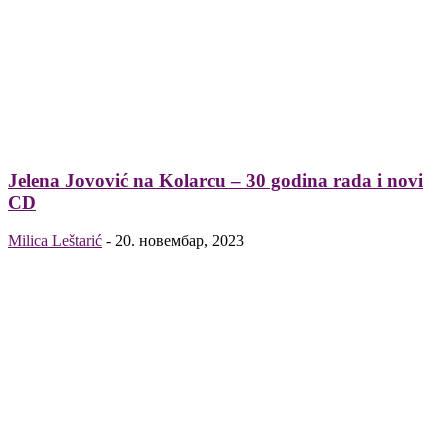
Jelena Jovović na Kolarcu – 30 godina rada i novi
CD
Milica Leštarić
-
20. новембар, 2023