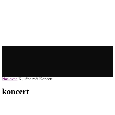
Naslovna
Ključne reči
Koncert
koncert