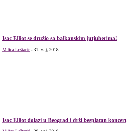
Isac Elliot se družio sa balkanskim jutjuberima!
Milica Leštarić
-
31. мај, 2018
Isac Elliot dolazi u Beograd i drži besplatan koncert