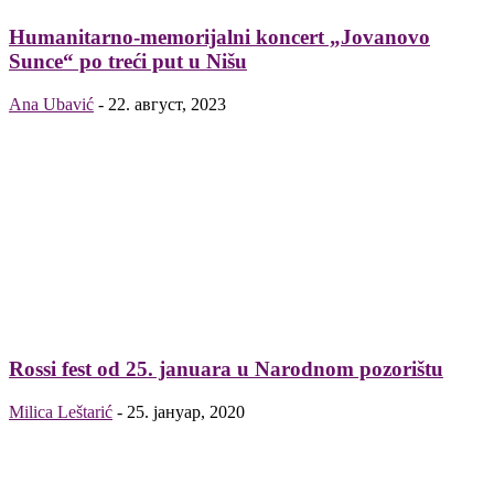
Humanitarno-memorijalni koncert „Jovanovo
Sunce“ po treći put u Nišu
Ana Ubavić
-
22. август, 2023
Rossi fest od 25. januara u Narodnom pozorištu
Milica Leštarić
-
25. јануар, 2020