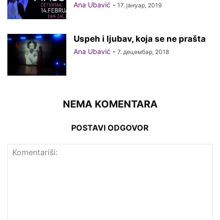
Ana Ubavić
-
17. јануар, 2019
Uspeh i ljubav, koja se ne prašta
Ana Ubavić
-
7. децембар, 2018
NEMA KOMENTARA
POSTAVI ODGOVOR