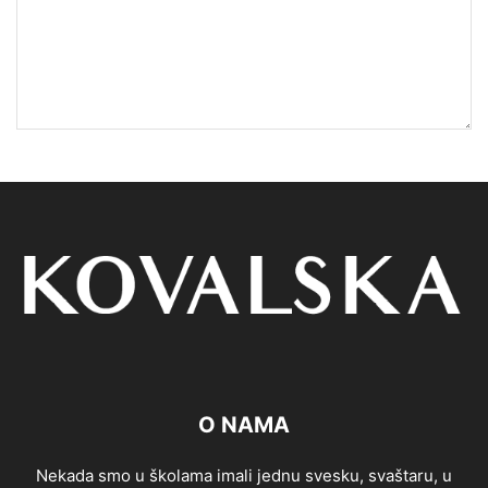
O NAMA
Nekada smo u školama imali jednu svesku, svaštaru, u