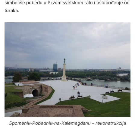
simboliše pobedu u Prvom svetskom ratu i oslobođenje od
turaka.
Spomenik-Pobednik-na-Kalemegdanu – rekonstrukcija