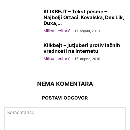
KLIKBEJT – Tekst pesme –
Najbolji Ortaci, Kovalska, Dex Lik,
Duxa,...
Milica Leštarić
-
17. април, 2019
Klikbejt – jutjuberi protiv lažnih
vrednosti na internetu
Milica Leštarić
-
16. април, 2019
NEMA KOMENTARA
POSTAVI ODGOVOR