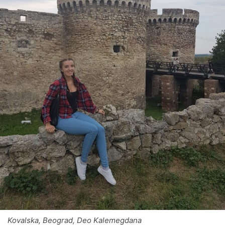
Kovalska, Beograd, Deo Kalemegdana