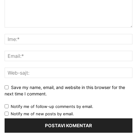
Save my name, email, and website in this browser for the
next time I comment.
Notify me of follow-up comments by email.
Notify me of new posts by email.