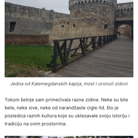
Jedna od Kalemegdanskih kapija, most i oronuli zidovi
Tokom šetnje sam primećivala razne zidine. Neke su bile
bele, neke sive, neke od narandžaste cigle itd. što je
posledica raznih kultura koje su uklesavale svoju istoriju i
tradiciju na ovim prostorima.