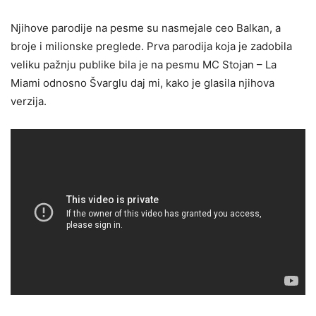
Njihove parodije na pesme su nasmejale ceo Balkan, a
broje i milionske preglede. Prva parodija koja je zadobila
veliku pažnju publike bila je na pesmu MC Stojan – La
Miami odnosno Švarglu daj mi, kako je glasila njihova
verzija.