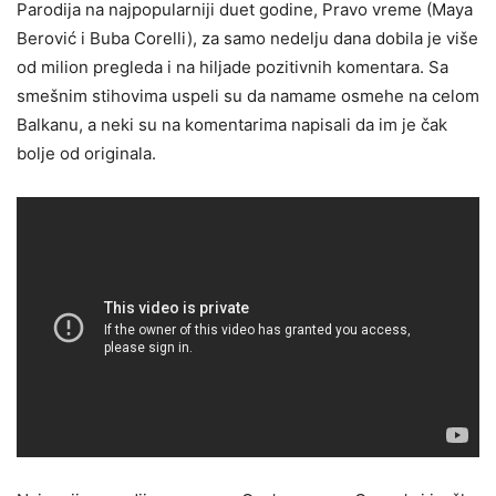
Parodija na najpopularniji duet godine, Pravo vreme (Maya
Berović i Buba Corelli), za samo nedelju dana dobila je više
od milion pregleda i na hiljade pozitivnih komentara. Sa
smešnim stihovima uspeli su da namame osmehe na celom
Balkanu, a neki su na komentarima napisali da im je čak
bolje od originala.