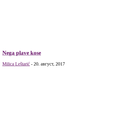
Nega plave kose
Milica Leštarić
-
20. август, 2017