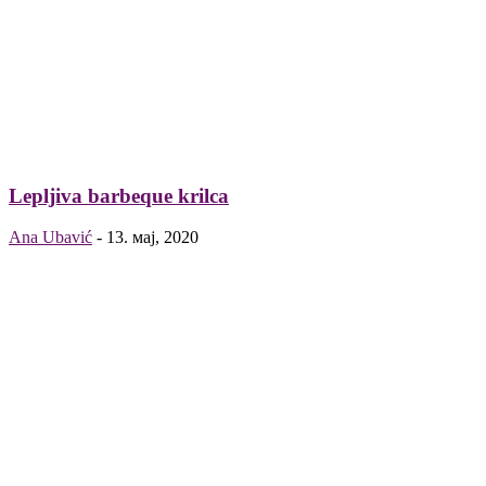
Lepljiva barbeque krilca
Ana Ubavić
-
13. мај, 2020