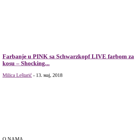
Farbanje u PINK sa Schwarzkopf LIVE farbom za
kosu – Shocking...
Milica Leštarić
-
13. мај, 2018
O NAMA