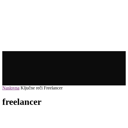
Naslovna
Ključne reči
Freelancer
freelancer