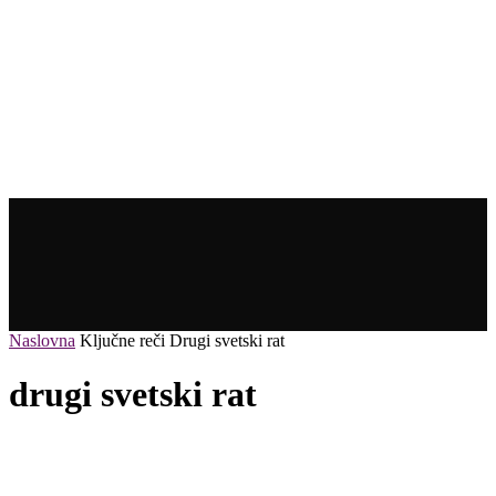
Naslovna
Ključne reči
Drugi svetski rat
drugi svetski rat