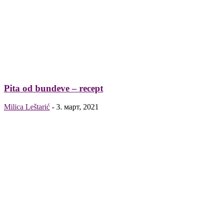
Pita od bundeve – recept
Milica Leštarić
-
3. март, 2021