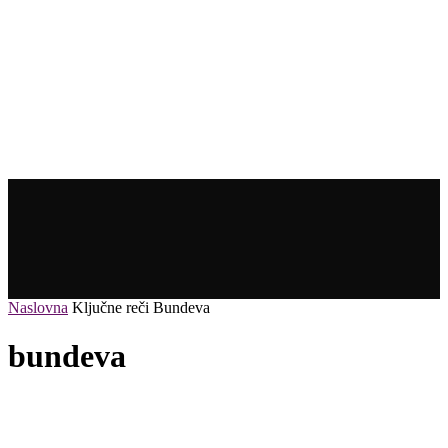
Naslovna
Ključne reči
Bundeva
bundeva