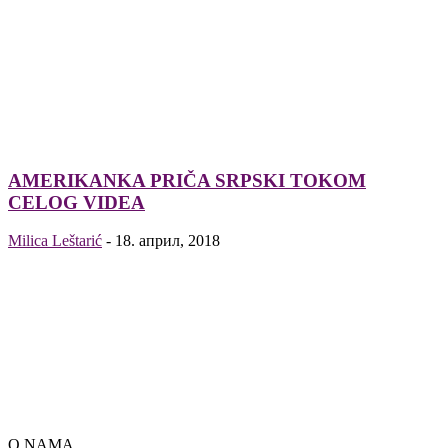
AMERIKANKA PRIČA SRPSKI TOKOM
CELOG VIDEA
Milica Leštarić
-
18. април, 2018
O NAMA