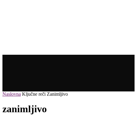
Naslovna
Ključne reči
Zanimljivo
zanimljivo