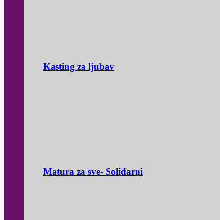
Kasting za ljubav
Matura za sve- Solidarni