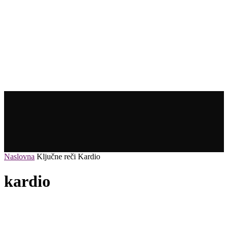
Naslovna
Ključne reči
Kardio
kardio