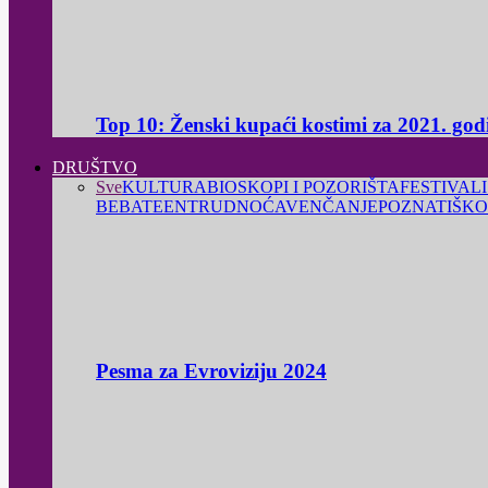
Top 10: Ženski kupaći kostimi za 2021. god
DRUŠTVO
Sve
KULTURA
BIOSKOPI I POZORIŠTA
FESTIVALI
BEBA
TEEN
TRUDNOĆA
VENČANJE
POZNATI
ŠKO
Pesma za Evroviziju 2024