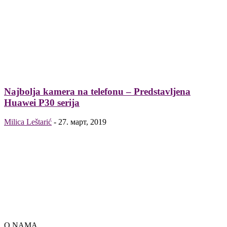
Najbolja kamera na telefonu – Predstavljena
Huawei P30 serija
Milica Leštarić
-
27. март, 2019
O NAMA