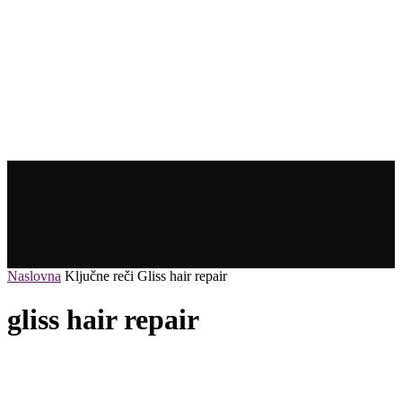
Naslovna
Ključne reči
Gliss hair repair
gliss hair repair