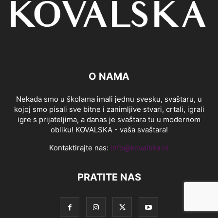
O NAMA
Nekada smo u školama imali jednu svesku, svaštaru, u
kojoj smo pisali sve bitne i zanimljive stvari, crtali, igrali
igre s prijateljima, a danas je svaštara tu u modernom
obliku! KOVALSKA - vaša svaštara!
Kontaktirajte nas:
info@kovalska.rs
PRATITE NAS