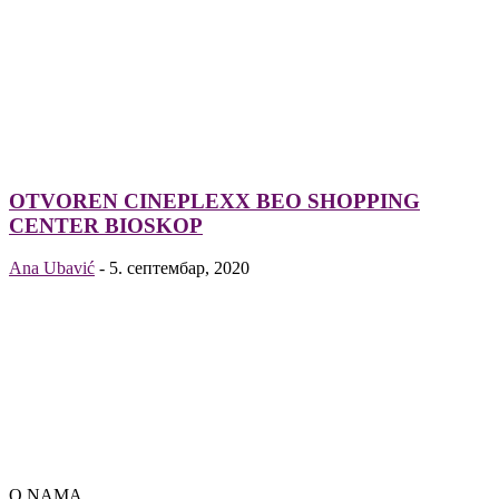
OTVOREN CINEPLEXX BEO SHOPPING
CENTER BIOSKOP
Ana Ubavić
-
5. септембар, 2020
O NAMA