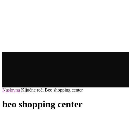
Naslovna
Ključne reči
Beo shopping center
beo shopping center