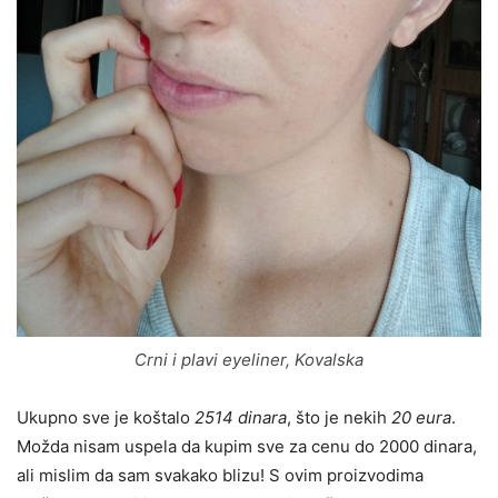
Crni i plavi eyeliner, Kovalska
Ukupno sve je koštalo
2514 dinara
, što je nekih
20 eura
.
Možda nisam uspela da kupim sve za cenu do 2000 dinara,
ali mislim da sam svakako blizu! S ovim proizvodima