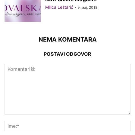
Milica Leštarić
-
9. мај, 2018
NEMA KOMENTARA
POSTAVI ODGOVOR