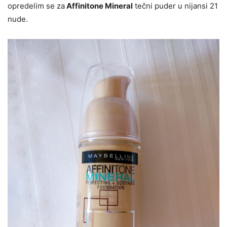
opredelim se za
Affinitone Mineral
tečni puder u nijansi 21
nude.