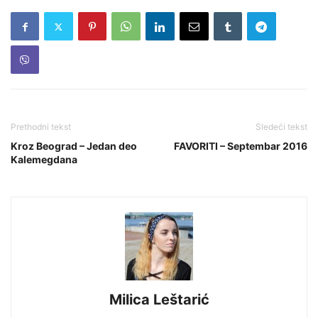
Prethodni tekst
Sledeći tekst
Kroz Beograd – Jedan deo
FAVORITI – Septembar 2016
Kalemegdana
Milica Leštarić